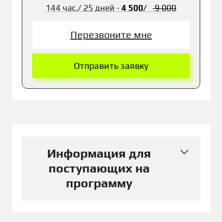
144 час./
25 дней -
4 500/
9 00
0
Перезвоните мне
Отправить заявку
Информация для
поступающих на
программу