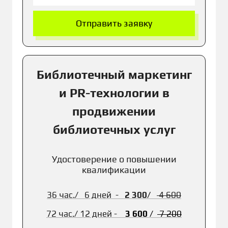
Отправить заявку
Библиотечный маркетинг
и PR-технологии в
продвижении
библиотечных услуг
Удостоверение о повышении
квалификации
36 час./ 6 дней -
2 300/
4 600
72 час./
12 дней -
3 600
/
7 2
00