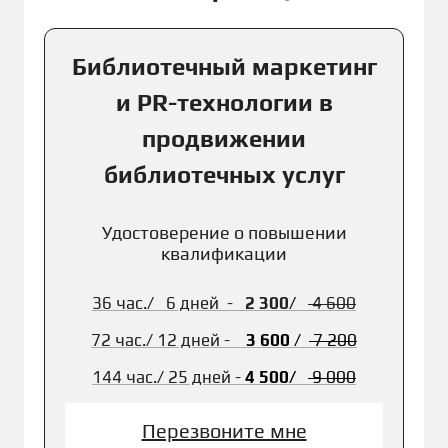
Библиотечный маркетинг
и PR-технологии в
продвижении
библиотечных услуг
Удостоверение о повышении
квалификации
36 час./ 6 дней -
2 300/
4 600
72 час./
12 дней -
3 600
/
7 2
00
144 час./
25 дней -
4 500/
9 00
0
Перезвоните мне