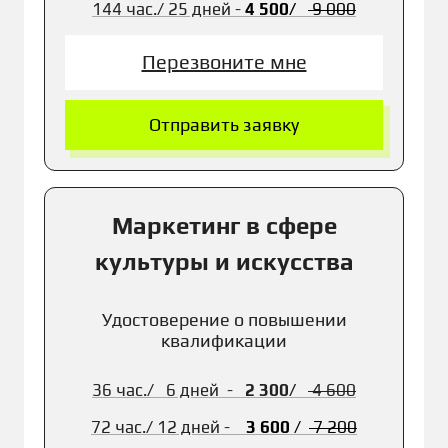
144 час./
25 дней -
4 500/
9 00
0
Перезвоните мне
Отправить заявку
Маркетинг в сфере
культуры и искусства
Удостоверение о повышении
квалификации
36 час./ 6 дней -
2 300/
4 600
72 час./
12 дней -
3 600
/
7 2
00