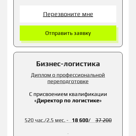
Перезвоните мне
Отправить заявку
Бизнес-логистика
Диплом о профессиональной
переподготовке
С присвоением к
валификации
«
Директор по логистике
»
520 час./
2,5 мес. -
18 6
00
/
37 2
00