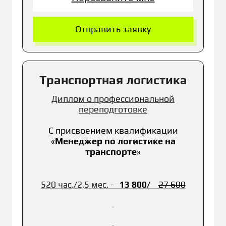
Отправить заявку
Транспортная логистика
Диплом о профессиональной
переподготовке
С присвоением к
валификации
«
Менеджер по логистике на
транспорте
»
520 час./
2,5 мес. -
13 8
00
/
27 6
00