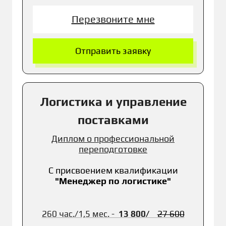
Перезвоните мне
Отправить заявку
Логистика и управление
поставками
Диплом о профессиональной
переподготовке
С присвоением к
валификации
"
Менеджер по логистике"
260 час./1,5 мес. -
13 800
/
27 600