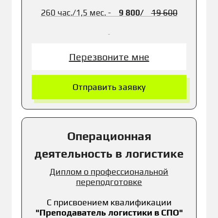
260 час./1,5 мес. -
9 800
/
19 600
Перезвоните мне
Отправить заявку
Операционная
деятельность в логистике
Диплом о профессиональной
переподготовке
С присвоением к
валификации
"
Преподаватель логистики в СПО"