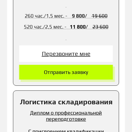
260 час./1,5 мес. -
9 800
/
19 600
520 час./
2,5 мес. -
11
800
/
23 6
00
Перезвоните мне
Отправить заявку
Логистика складирования
Диплом о профессиональной
переподготовке
С присвоением квалификации