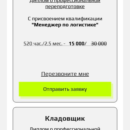
Диплом о профессиональной
переподготовке
С присвоением квалификации
"Менеджер по логистике"
520 час./
2,5 мес. -
15 0
00
/
30 0
00
Перезвоните мне
Отправить заявку
Кладовщик
Диплом о профессиональной