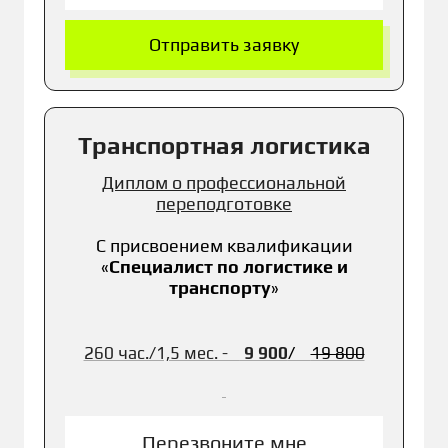
Отправить заявку
Транспортная логистика
Диплом о профессиональной
переподготовке
С присвоением к
валификации
«
Специалист по логистике и
транспорту
»
260 час./1,5 мес. -
9 900
/
19 800
Перезвоните мне