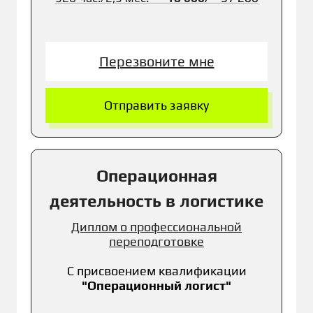
Перезвоните мне
Отправить заявку
Операционная
деятельность в логистике
Диплом о профессиональной
переподготовке
С присвоением к
валификации
"
Операционный логист"