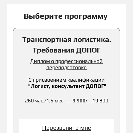
Выберите программу
Транспортная логистика.
Требования ДОПОГ
Диплом о профессиональной
переподготовке
С присвоением к
валификации
"Логист, консультант ДОПОГ"
260 час./1,5 мес. -
9 900
/
19 800
Перезвоните мне