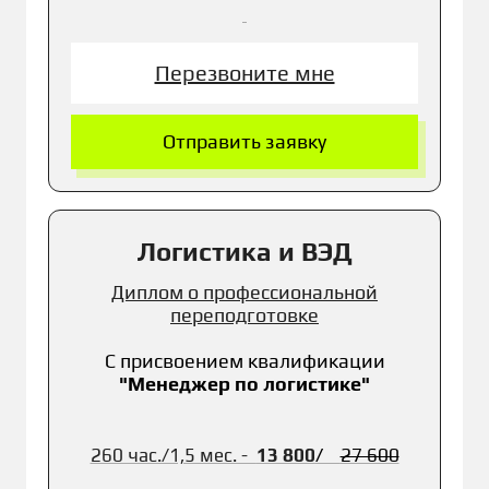
Перезвоните мне
Отправить заявку
Логистика и ВЭД
Диплом о профессиональной
переподготовке
С присвоением к
валификации
"
Менеджер по логистике"
260 час./1,5 мес. -
13 800
/
27 600