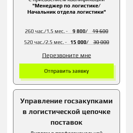
"Менеджер по логистике/
Начальник отдела логистики"
260 час./1,5 мес. -
9 800
/
19 600
520 час./
2,5 мес. -
15 0
00
/
30 0
00
Перезвоните мне
Отправить заявку
Управление госзакупками
в логистической цепочке
поставок