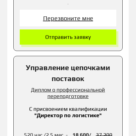
Перезвоните мне
Отправить заявку
Управление цепочками
поставок
Диплом о профессиональной
переподготовке
С присвоением к
валификации
"Директор по логистике"
520 час./2,5 мес. -
18 600
/
3
7 200